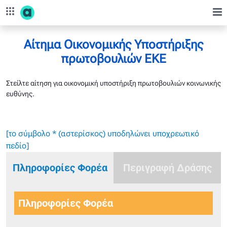
Skip to Main Content
Αίτημα Οικονομικής Στήριξης - corporate.opap.gr
Αίτημα Οικονομικής Υποστήριξης
πρωτοβουλιών ΕΚΕ
Στείλτε αίτηση για οικονομική υποστήριξη πρωτοβουλιών κοινωνικής
ευθύνης.
[το σύμβολο * (αστερίσκος) υποδηλώνει υποχρεωτικό
πεδίο]
Πληροφορίες Φορέα
Περιγραφή Δράσης
Πληροφορίες Φορέα