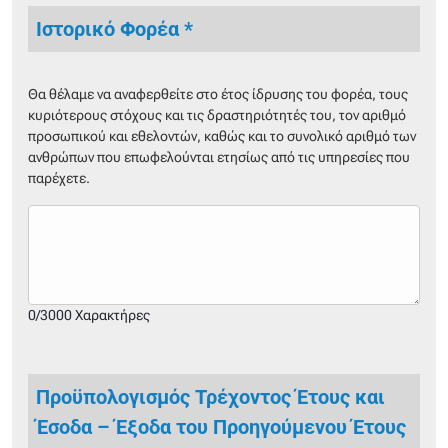
Ιστορικό Φορέα *
Θα θέλαμε να αναφερθείτε στο έτος ίδρυσης του φορέα, τους
κυριότερους στόχους και τις δραστηριότητές του, τον αριθμό
προσωπικού και εθελοντών, καθώς και το συνολικό αριθμό των
ανθρώπων που επωφελούνται ετησίως από τις υπηρεσίες που
παρέχετε.
0/3000 Χαρακτήρες
Προϋπολογισμός Τρέχοντος Έτους και
Έσοδα – Έξοδα του Προηγούμενου Έτους