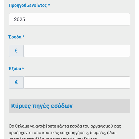
Προηγούμενο Έτος *
Έσοδα *
€
Έξοδα *
€
Κύριες πηγές εσόδων
Θα θέλαμε να αναφέρετε εάν τα έσοδα του οργανισμού σας
προέρχονται από κρατικές επιχορηγήσεις, δωρεές, ή/και