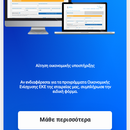
Αίτηση οικονομικής υποστήριξης
Αν ενδιαφέρεσαι για τα προγράμματα Οικονομικής
Ενίσχυσης ΕΚΕ της εταιρείας μας, συμπλήρωσε την
ειδική φόρμα.
Mάθε περισσότερα