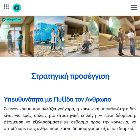
Skip to Main Content
Εταιρική Υπευθυνότητα - corporate.opap.gr
Στρατηγική προσέγγιση
Υπευθυνότητα με Πυξίδα τον Άνθρωπο
Σε έναν κόσμο που αλλάζει γρήγορα, η κοινωνική υπευθυνότητα δεν
είναι για εμάς απλώς μια στρατηγική επιλογή — είναι δέσμευση.
Δέσμευση να εξελισσόμαστε με σεβασμό προς την κοινωνία, να
στηρίζουμε τους ανθρώπους και να δημιουργούμε αξία που διαρκεί.