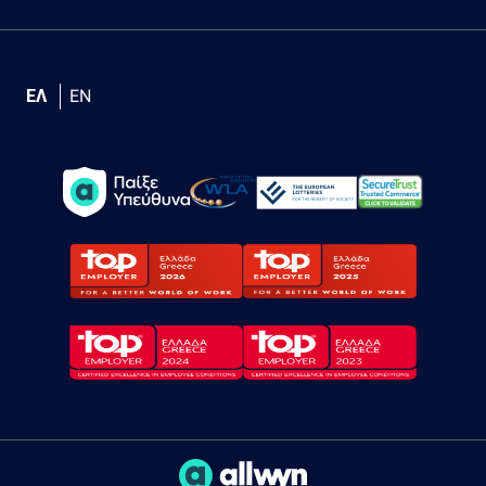
ΕΛ
EN