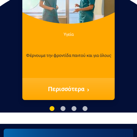
Υγεία
Φέρνουμε την φροντίδα παντού και για όλους
Περισσότερα