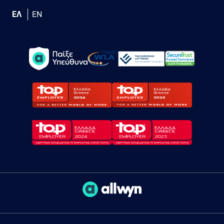
ΕΛ
EN