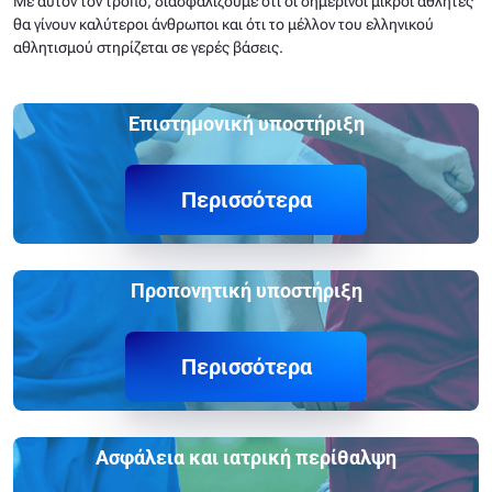
Με αυτόν τον τρόπο, διασφαλίζουμε ότι οι σημερινοί μικροί αθλητές
θα γίνουν καλύτεροι άνθρωποι και ότι το μέλλον του ελληνικού
αθλητισμού στηρίζεται σε γερές βάσεις.
Επιστημονική υποστήριξη
Περισσότερα
Προπονητική υποστήριξη
Περισσότερα
Ασφάλεια και ιατρική περίθαλψη