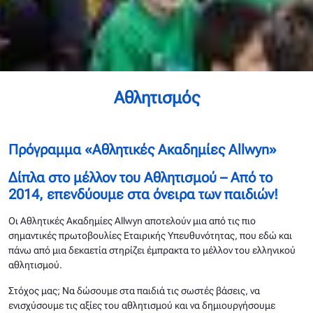
Αθλητισμός
Πρόγραμμα «Αθλητικές Ακαδημίες Allwyn»
Δίπλα στο μέλλον του Αθλητισμού – Από το
2014, επενδύουμε στα όνειρα των παιδιών!​
Οι Αθλητικές Ακαδημίες Allwyn αποτελούν μια από τις πιο
σημαντικές πρωτοβουλίες Εταιρικής Υπευθυνότητας, που εδώ και
πάνω από μια δεκαετία στηρίζει έμπρακτα το μέλλον του ελληνικού
αθλητισμού.
Στόχος μας;
Να δώσουμε στα παιδιά τις σωστές βάσεις, να
ενισχύσουμε τις αξίες του αθλητισμού και να δημιουργήσουμε