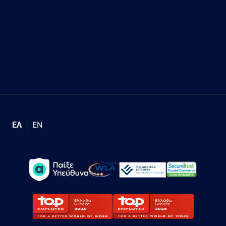
ΕΛ
EN