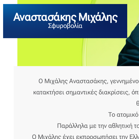
Αναστασάκης Μιχάλης
Σφυροβολία
Ο Μιχάλης Αναστασάκης, γεννημένος
κατακτήσει σημαντικές διακρίσεις, ό
Το ατομικό
Παράλληλα με την αθλητική τ
Ο Μιχάλης έχει εκπροσωπήσει την Ελλά