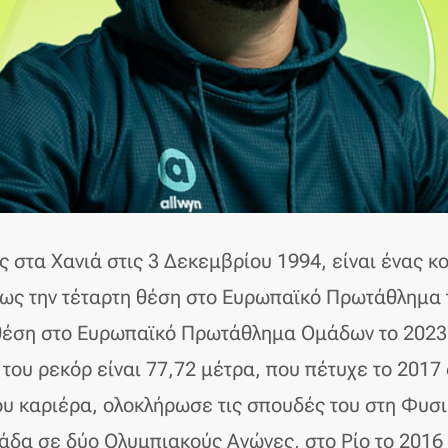
 στα Χανιά στις 3 Δεκεμβρίου 1994, είναι ένας 
πως την τέταρτη θέση στο Ευρωπαϊκό Πρωτάθλημα τ
θέση στο Ευρωπαϊκό Πρωτάθλημα Ομάδων το 2023
 του ρεκόρ είναι 77,72 μέτρα, που πέτυχε το 2017 
ου καριέρα, ολοκλήρωσε τις σπουδές του στη Φυσ
δα σε δύο Ολυμπιακούς Αγώνες, στο Ρίο το 2016 κα