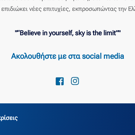
α επιδιώκει νέες επιτυχίες, εκπροσωπώντας την Ε
"“Believe in yourself, sky is the limit”"
Ακολουθήστε με στα social media
ρίσεις