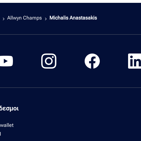
Allwyn Champs
Michalis Anastasakis
δεσμοι
 wallet
Π