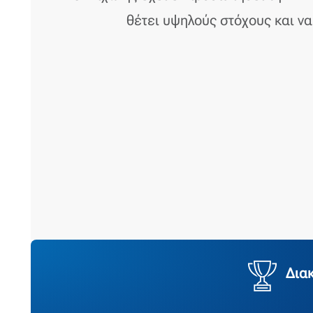
θέτει υψηλούς στόχους και ν
Διακ