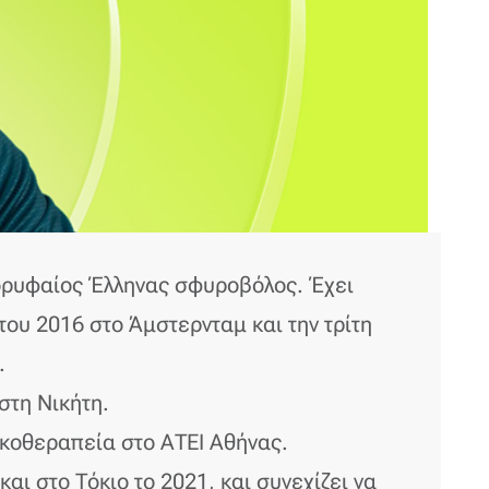
κορυφαίος Έλληνας σφυροβόλος. Έχει
ου 2016 στο Άμστερνταμ και την τρίτη
.
στη Νικήτη.
ικοθεραπεία στο ΑΤΕΙ Αθήνας.
ι στο Τόκιο το 2021, και συνεχίζει να