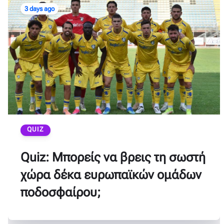
3 days ago
QUIZ
Quiz: Μπορείς να βρεις τη σωστή
χώρα δέκα ευρωπαϊκών ομάδων
ποδοσφαίρου;