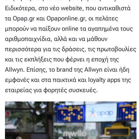
Ειδικότερα, στο νέο website, που αντικαθιστά
τα Opap.gr και Opaponline.gr, οι πελάτες
μπορούν να παίξουν online τα αγαπημένα τους
αριθμοπαιχνίδια, αλλά και να μάθουν
περισσότερα για τις δράσεις, τις πρωτοβουλίες
και τις εκπλήξεις που φέρνει η εποχή της
Allwyn. Επίσης, το brand της Allwyn είναι ήδη
εμφανές και στα παικτικά και loyalty apps της
εταιρείας για φορητές συσκευές.