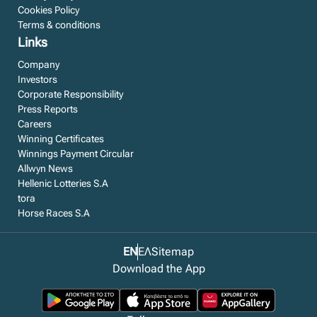
Cookies Policy
Terms & conditions
Links
Company
Investors
Corporate Responsibility
Press Reports
Careers
Winning Certificates
Winnings Payment Circular
Allwyn News
Hellenic Lotteries S.A
tora
Horse Races S.A
EN
ΕΛ
Sitemap
Download the App