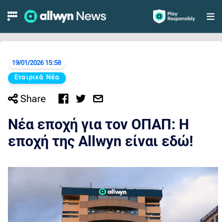
Νέα εποχή για τον ΟΠΑΠ: Η εποχή της Allwyn είναι
Skip to Main Content
19/01/2026 15:58
Εταιρικά Νέα
Share
Νέα εποχή για τον ΟΠΑΠ: Η
εποχή της Allwyn είναι εδώ!