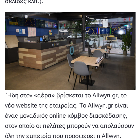
σελίδες κλπ.).
Ήδη στον «αέρα» βρίσκεται το Allwyn.gr, το
νέο website της εταιρείας. Το Allwyn.gr είναι
ένας μοναδικός online κόμβος διασκέδασης,
στον οποίο οι πελάτες μπορούν να απολαύσουν
όλη την εμπειρία που προσφέρει η Allwyn.